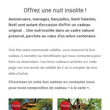
Offrez une nuit insolite !
Contact – Accès
Anniversaire, mariages, fiançailles, Saint Valentin,
À faire sur place
Noël sont autant d’occasion d’offrir un cadeau
original … Une nuit insolite dans un cadre naturel
Actualités
préservé, perchée au cœur d’un arbre centenaire.
Une fois votre commande validée, vous recevrez le bon
cadeau à remettre au bénéficiaire qui nous contactera pour
faire sa réservation. Les bons cadeaux achetés sur cette
page ont une durée de validité de 1 an à compter de leur
date d’achat.
Choisissez ici votre bon cadeau ou contactez nous
pour toute composition de cadeau « à la carte ».
Promo !
Promo !